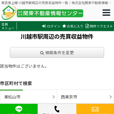
東武東上線 川越市駅周辺の売買収益物件一覧｜株式会社関東不動産情報センター
会員
ログイン
お気に入り
物件リクエスト
メニュー
川越市駅周辺の売買収益物件
検索条件を変更
該当物件はございません。
市区町村で検索
東松山市
西東京市