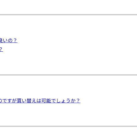
良いの？
？
のですが買い替えは可能でしょうか？