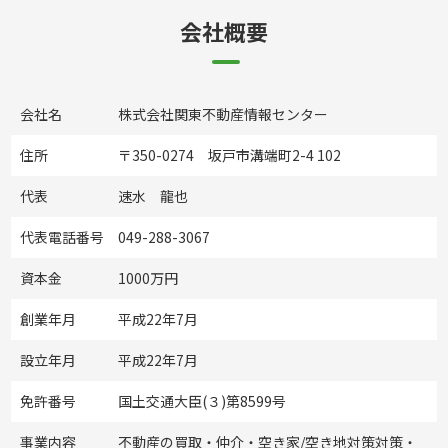
会社概要
会社名
株式会社関東不動産情報センター
住所
〒350-0274 坂戸市溝端町2-4 102
代表
速水 龍也
代表電話番号
049-288-3067
資本金
1000万円
創業年月
平成22年7月
設立年月
平成22年7月
免許番号
国土交通大臣(３)第8599号
事業内容
不動産の買取・仲介・空き家/空き地対策対策・