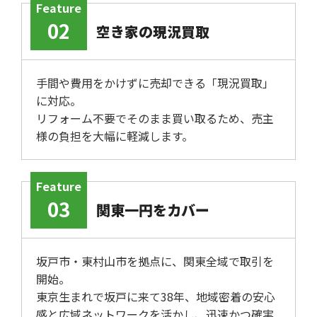
Feature
02
空き家の現況買取
手間や費用をかけずに売却できる「現況買取」
に対応。
リフォーム不要でそのまま買い取るため、売主
様の負担を大幅に軽減します。
Feature
03
関東一円をカバー
坂戸市・東村山市を拠点に、関東全域で取引を
開始。
東京生まれで坂戸に来て38年、地域密着の安心
感と広域ネットワークを活かし、迅速かつ確実