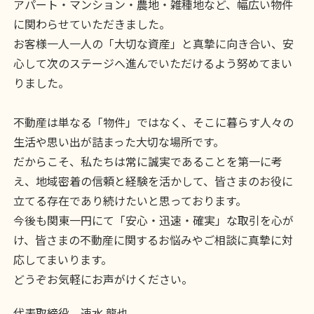
アパート・マンション・農地・雑種地など、幅広い物件
に関わらせていただきました。
お客様一人一人の「大切な資産」と真摯に向き合い、安
心して次のステージへ進んでいただけるよう努めてまい
りました。
不動産は単なる「物件」ではなく、そこに暮らす人々の
生活や思い出が詰まった大切な場所です。
だからこそ、私たちは常に誠実であることを第一に考
え、地域密着の信頼と経験を活かして、皆さまのお役に
立てる存在であり続けたいと思っております。
今後も関東一円にて「安心・迅速・確実」な取引を心が
け、皆さまの不動産に関するお悩みやご相談に真摯に対
応してまいります。
どうぞお気軽にお声がけください。
代表取締役 速水 龍也