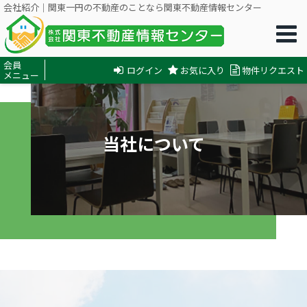
会社紹介｜関東一円の不動産のことなら関東不動産情報センター
会員
ログイン
お気に入り
物件リクエスト
メニュー
当社について