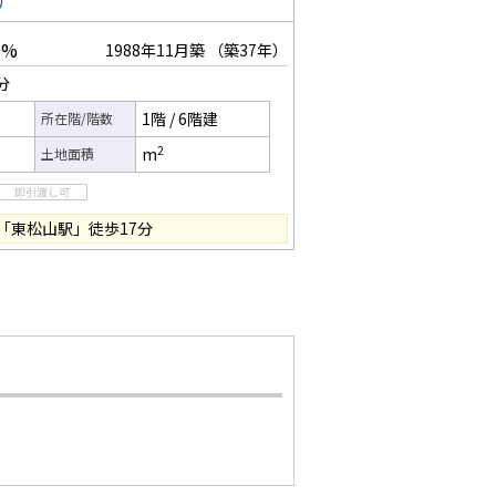
）
0%
1988年11月築
（築37年）
分
1階
/
6階建
所在階/階数
2
m
土地面積
線「東松山駅」徒歩17分