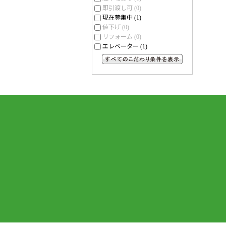
即引渡し可
(0)
現在募集中
(1)
値下げ
(0)
リフォーム
(0)
エレベーター
(1)
すべてのこだわり条件を見る