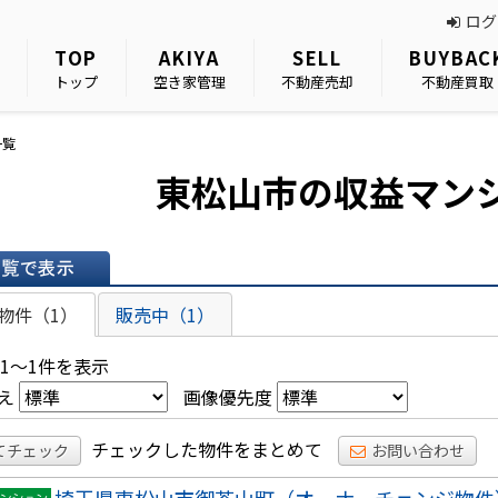
ログ
TOP
AKIYA
SELL
BUYBAC
トップ
空き家管理
不動産売却
不動産買取
一覧
東松山市の収益マン
表示
物件（1）
販売中（1）
 1～1件を表示
え
画像優先度
チェックした物件をまとめて
てチェック
お問い合わせ