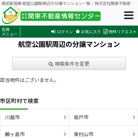
西武新宿線 航空公園駅周辺の分譲マンション一覧｜株式会社関東不動産情報センター
会員
ログイン
お気に入り
物件リクエスト
メニュー
航空公園駅周辺の分譲マンション
検索条件を変更
該当物件はございません。
市区町村で検索
川越市
坂戸市
鶴ヶ島市
東村山市