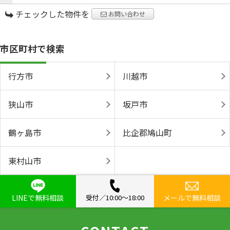
チェックした物件を
お問い合わせ
市区町村で検索
行方市
川越市
狭山市
坂戸市
鶴ヶ島市
比企郡鳩山町
東村山市
LINEで無料相談
受付／10:00〜18:00
メールで無料相談