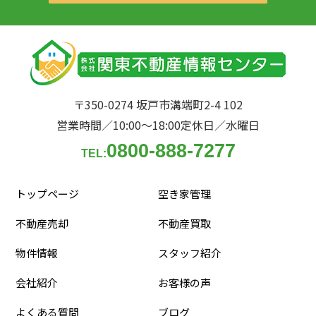
〒350-0274 坂戸市溝端町2-4 102
営業時間／10:00〜18:00
定休日／水曜日
0800-888-7277
TEL:
トップページ
空き家管理
不動産売却
不動産買取
物件情報
スタッフ紹介
会社紹介
お客様の声
よくある質問
ブログ