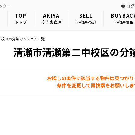
ログ
ンター
TOP
AKIYA
SELL
BUYBAC
トップ
空き家管理
不動産売却
不動産買取
中校区の分譲マンション一覧
清瀬市清瀬第二中校区の分
お探しの条件に該当する物件は見つかり
条件を変更して再検索をお願いしま