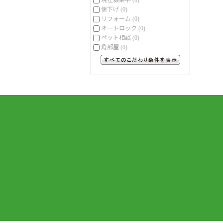
(0)
値下げ
(0)
リフォーム
(0)
オートロック
(0)
ペット相談
(0)
角部屋
(0)
すべてのこだわり条件を見る