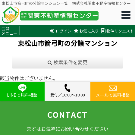
東松山市箭弓町の分譲マンション一覧｜株式会社関東不動産情報センター
会員
ログイン
お気に入り
物件リクエスト
メニュー
東松山市箭弓町の分譲マンション
検索条件を変更
該当物件はございません。
LINEで無料相談
受付／10:00〜18:00
メールで無料相談
CONTACT
まずはお気軽にお問い合わせください