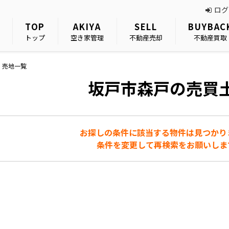
ログ
TOP
AKIYA
SELL
BUYBAC
トップ
空き家管理
不動産売却
不動産買取
・売地一覧
坂戸市森戸の売買
お探しの条件に該当する物件は見つかり
条件を変更して再検索をお願いしま