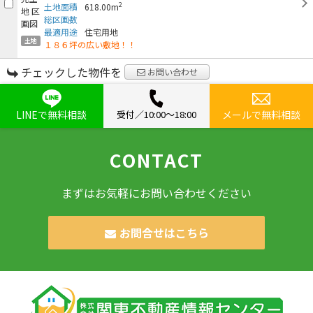
2
土地面積
618.00m
総区画数
最適用途
住宅用地
土地
１８６坪の広い敷地！！
チェックした物件を
お問い合わせ
LINEで無料相談
受付／10:00〜18:00
メールで無料相談
CONTACT
まずはお気軽にお問い合わせください
お問合せはこちら