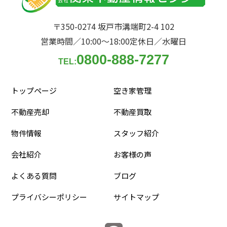
〒350-0274 坂戸市溝端町2-4 102
営業時間／10:00〜18:00
定休日／水曜日
0800-888-7277
TEL:
トップページ
空き家管理
不動産売却
不動産買取
物件情報
スタッフ紹介
会社紹介
お客様の声
よくある質問
ブログ
プライバシーポリシー
サイトマップ