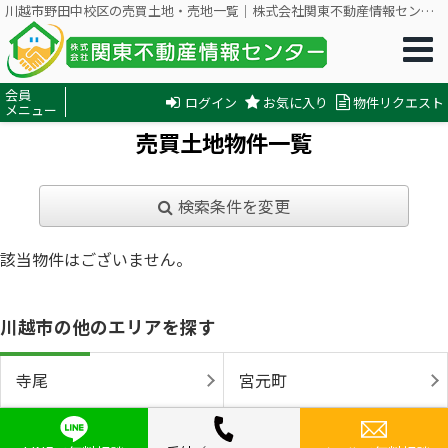
川越市野田中校区の売買土地・売地一覧｜株式会社関東不動産情報センター
会員
ログイン
お気に入り
物件リクエスト
メニュー
売買土地物件一覧
検索条件を変更
該当物件はございません。
川越市の他のエリアを探す
寺尾
宮元町