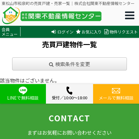
東松山市和泉町の売買戸建・売家一覧｜株式会社関東不動産情報センター
会員
ログイン
お気に入り
物件リクエスト
メニュー
売買戸建物件一覧
検索条件を変更
該当物件はございません。
LINEで無料相談
受付／10:00〜18:00
メールで無料相談
CONTACT
まずはお気軽にお問い合わせください