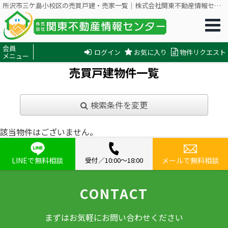
所沢市三ケ島小校区の売買戸建・売家一覧｜株式会社関東不動産情報センター
会員
ログイン
お気に入り
物件リクエスト
メニュー
売買戸建物件一覧
検索条件を変更
該当物件はございません。
LINEで無料相談
受付／10:00〜18:00
メールで無料相談
CONTACT
まずはお気軽にお問い合わせください