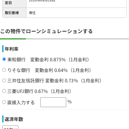
定日
取引態様
専任
この物件でローンシミュレーションする
年利率
東和銀行 変動金利 0.875％（1月金利）
りそな銀行 変動金利 0.64％（1月金利）
三井住友信託銀行 変動金利 0.73％（1月金利）
三菱UFJ銀行 0.67％（1月金利）
％
直接入力する
返済年数