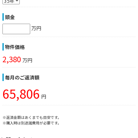
頭金
万円
物件価格
2,380
万円
毎月のご返済額
65,806
円
※返済金額はあくまでも目安です。
※購入時は別途諸費用が必要です。