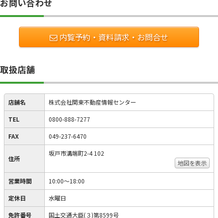
お問い合わせ
内覧予約・資料請求・お問合せ
取扱店舗
店舗名
株式会社関東不動産情報センター
TEL
0800-888-7277
FAX
049-237-6470
坂戸市溝端町2-4 102
住所
地図を表示
営業時間
10:00〜18:00
定休日
水曜日
免許番号
国土交通大臣(３)第8599号