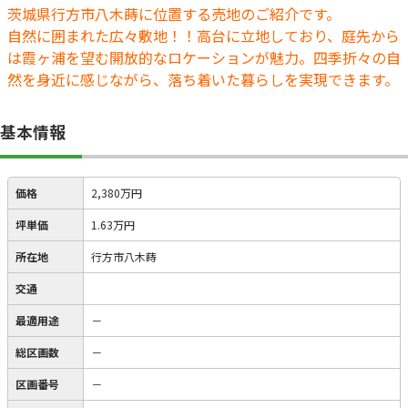
茨城県行方市八木蒔に位置する売地のご紹介です。
自然に囲まれた広々敷地！！高台に立地しており、庭先から
は霞ヶ浦を望む開放的なロケーションが魅力。四季折々の自
然を身近に感じながら、落ち着いた暮らしを実現できます。
基本情報
価格
2,380万円
坪単価
1.63万円
所在地
行方市八木蒔
交通
最適用途
－
総区画数
－
区画番号
－