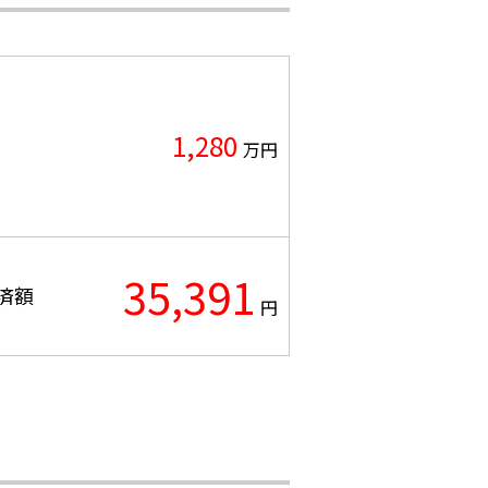
1,280
万円
35,391
済額
円