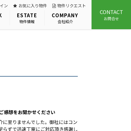
イン
お気に入り物件
物件リクエスト
CONTACT
K
ESTATE
COMPANY
お問合せ
物件情報
会社紹介
ご感想をお聞かせください
介に至りませんでした。御社にはコン
足らずで迅速丁寧にご対応頂き感謝し